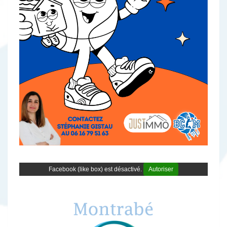
Facebook (like box) est désactivé.
Autoriser