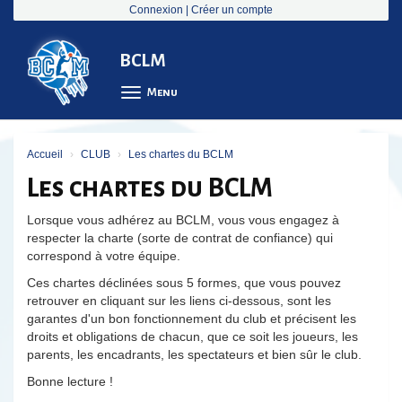
Panneau de gestion des cookies
Connexion
|
Créer un compte
BCLM
Menu
Accueil
CLUB
Les chartes du BCLM
Les chartes du BCLM
Lorsque vous adhérez au BCLM, vous vous engagez à
respecter la charte (sorte de contrat de confiance) qui
correspond à votre équipe.
Ces chartes déclinées sous 5 formes, que vous pouvez
retrouver en cliquant sur les liens ci-dessous, sont les
garantes d'un bon fonctionnement du club et précisent les
droits et obligations de chacun, que ce soit les joueurs, les
parents, les encadrants, les spectateurs et bien sûr le club.
Bonne lecture !