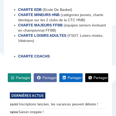
CHARTE EDB
(Ecole De Basket)
CHARTE MINEURS
HNB
(catégories jeunes, charte
identique sur les 2 clubs de la CTC HNB)
CHARTE MAJEURS FFBB
(équipes seniors évoluant
en championnat FFBB)
CHARTE LOISIRS ADULTES
(FSGT, Loisirs mixtes,
Vétérans)
CHARTE COACHS
Partager sur WhatsApp
Partager sur Facebook
Partager sur LinkedIn
Partager sur 
DERNIÈRES ACTUS
Inscriptions lancées, les vacances peuvent débuter !
20/07
Saison stoppée !
19/06