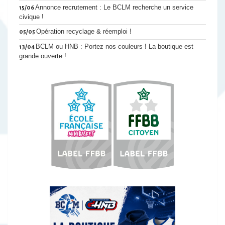
Annonce recrutement : Le BCLM recherche un service
15/06
civique !
Opération recyclage & réemploi !
05/05
BCLM ou HNB : Portez nos couleurs ! La boutique est
13/04
grande ouverte !